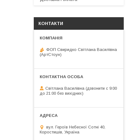
КОНТАКТИ
ФОП Свиридко Світлана Василівна
(АртСтоун)
Світлана Василівна (дзвонити с 9:00
до 21:00 без вихідних)
вул. Героїв Небесної Сотні 40,
Коростишів, Україна