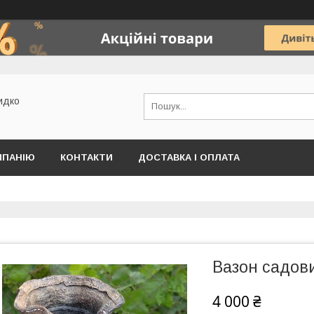
идко
МПАНІЮ
КОНТАКТИ
ДОСТАВКА І ОПЛАТА
Вазон садов
4 000 ₴