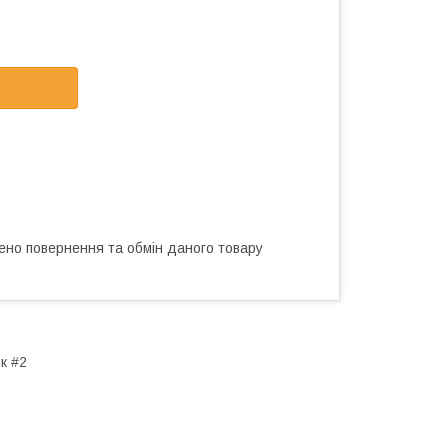
ено повернення та обмін даного товару
к #2