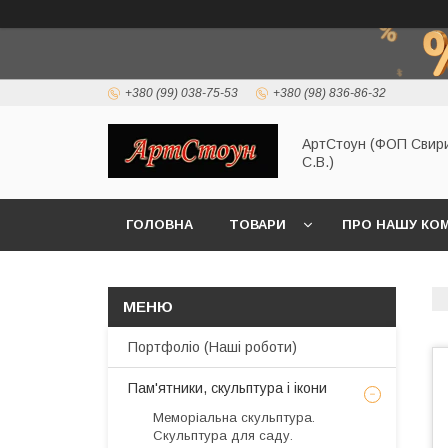
+380 (99) 038-75-53
+380 (98) 836-86-32
АртСтоун (ФОП Свир
С.В.)
ГОЛОВНА
ТОВАРИ
ПРО НАШУ КО
Портфоліо (Наші роботи)
Пам'ятники, скульптура і ікони
Меморіальна скульптура.
Скульптура для саду.