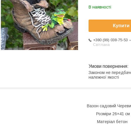
В наявності
Купити
+380 (99) 038-75-53
Світлана
Законом не передбач
належної якості
Вазон садовий Череви
Розміри 26×41 см
Матеріал бетон