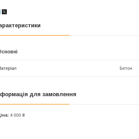
арактеристики
Основні
атеріал
Бетон
нформація для замовлення
іна:
4 000 ₴