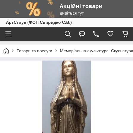
АртСтоун (ФОП Свиридко С.В.)
Товари та послуги
Меморіальна скульптура. Скульптура