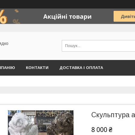
идко
МПАНІЮ
КОНТАКТИ
ДОСТАВКА І ОПЛАТА
Скульптура а
8 000 ₴