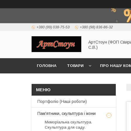
+380 (99) 038-75-53
+380 (98) 836-86-32
АртСтоун (ФОП Свир
С.В.)
ГОЛОВНА
ТОВАРИ
ПРО НАШУ КО
Портфоліо (Наші роботи)
Пам'ятники, скульптура і ікони
Меморіальна скульптура.
Скульптура для саду.