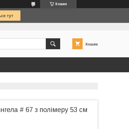
Кошик
Кошик
нгела # 67 з полімеру 53 см