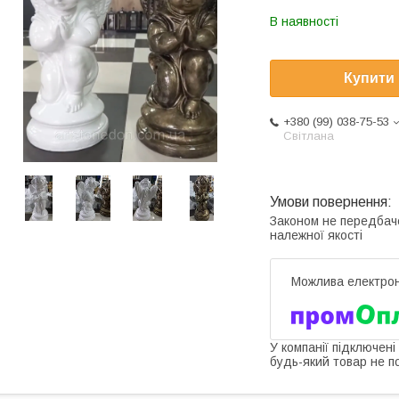
В наявності
Купити
+380 (99) 038-75-53
Світлана
Законом не передбач
належної якості
У компанії підключені
будь-який товар не п