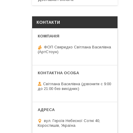
КОНТАКТИ
ФОП Свиридко Світлана Василівна
(АртСтоун)
Світлана Василівна (дзвонити с 9:00
до 21:00 без вихідних)
вул. Героїв Небесної Сотні 40,
Коростишів, Україна