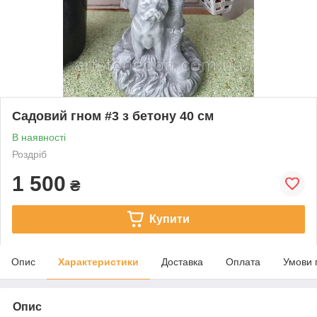
Садовий гном #3 з бетону 40 см
В наявності
Роздріб
1 500
₴
Купити
Опис
Характеристики
Доставка
Оплата
Умови 
Опис