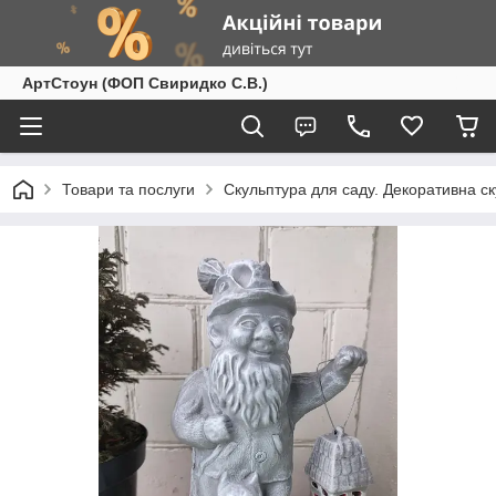
АртСтоун (ФОП Свиридко С.В.)
Товари та послуги
Скульптура для саду. Декоративна с