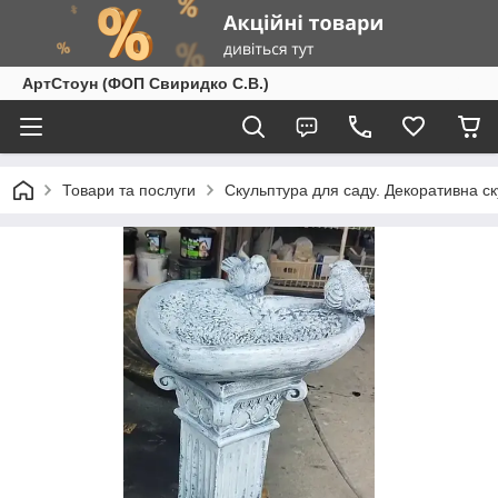
АртСтоун (ФОП Свиридко С.В.)
Товари та послуги
Скульптура для саду. Декоративна с