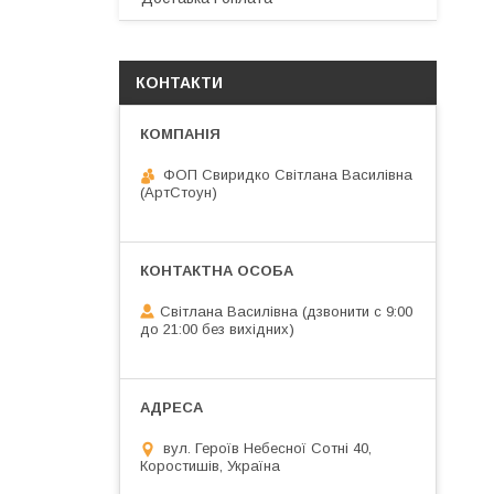
КОНТАКТИ
ФОП Свиридко Світлана Василівна
(АртСтоун)
Світлана Василівна (дзвонити с 9:00
до 21:00 без вихідних)
вул. Героїв Небесної Сотні 40,
Коростишів, Україна