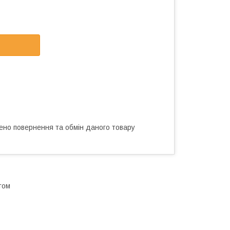
ено повернення та обмін даного товару
том