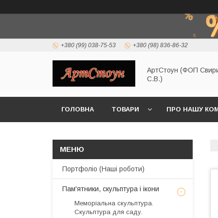
+380 (99) 038-75-53
+380 (98) 836-86-32
АртСтоун (ФОП Свир
С.В.)
ГОЛОВНА
ТОВАРИ
ПРО НАШУ КО
Портфоліо (Наші роботи)
Пам'ятники, скульптура і ікони
Меморіальна скульптура.
Скульптура для саду.