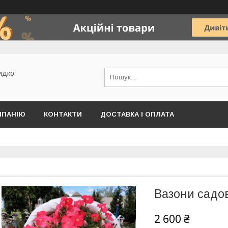
идко
МПАНІЮ
КОНТАКТИ
ДОСТАВКА І ОПЛАТА
Вазони садов
2 600 ₴