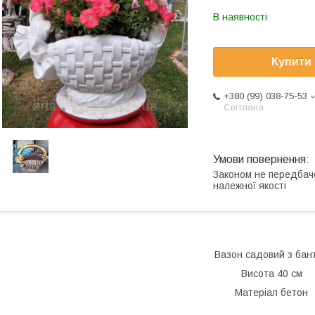
В наявності
Купити
+380 (99) 038-75-53
Світлана
Законом не передбач
належної якості
Вазон садовий з бан
Висота 40 см
Матеріал бетон