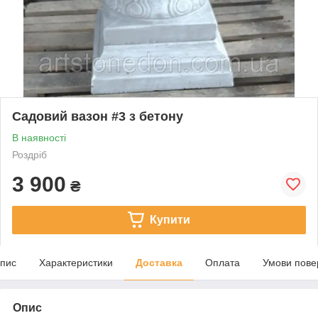
Садовий вазон #3 з бетону
В наявності
Роздріб
3 900
₴
Купити
пис
Характеристики
Доставка
Оплата
Умови пове
Опис