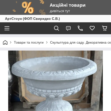
АртСтоун (ФОП Свиридко С.В.)
Товари та послуги
Скульптура для саду. Декоративна с