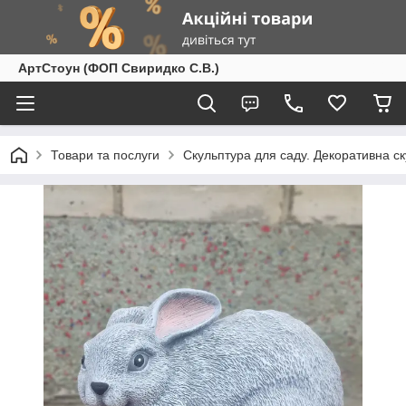
АртСтоун (ФОП Свиридко С.В.)
Товари та послуги
Скульптура для саду. Декоративна с