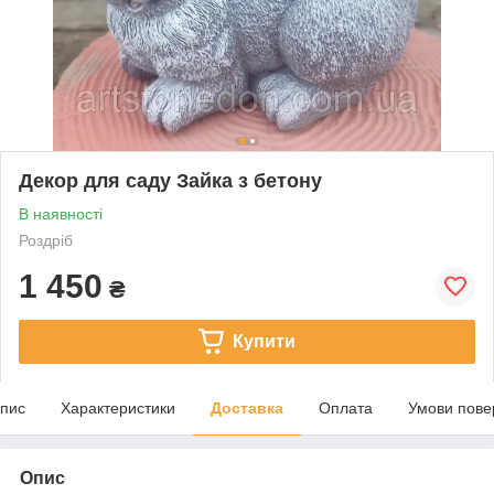
Декор для саду Зайка з бетону
В наявності
Роздріб
1 450
₴
Купити
пис
Характеристики
Доставка
Оплата
Умови пове
Опис