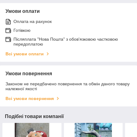
Умови оплати
Оплата на рахунок
Готівкою
Післяплата "Нова Пошта" з обов'язковою частковою
передоплатою
Всі умови оплати
Умови повернення
Законом не передбачено повернення та обмін даного товару
належної якості
Всі умови повернення
Подібні товари компанії