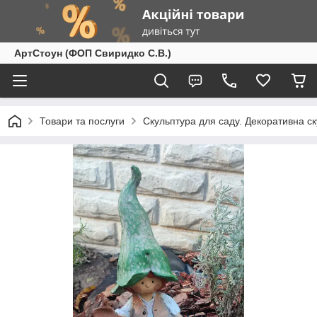
АртСтоун (ФОП Свиридко С.В.)
Товари та послуги
Скульптура для саду. Декоративна с