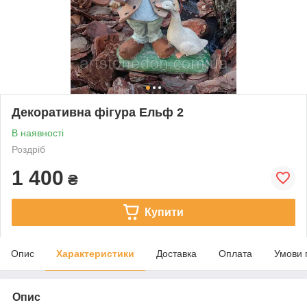
Декоративна фігура Ельф 2
В наявності
Роздріб
1 400
₴
Купити
Опис
Характеристики
Доставка
Оплата
Умови 
Опис