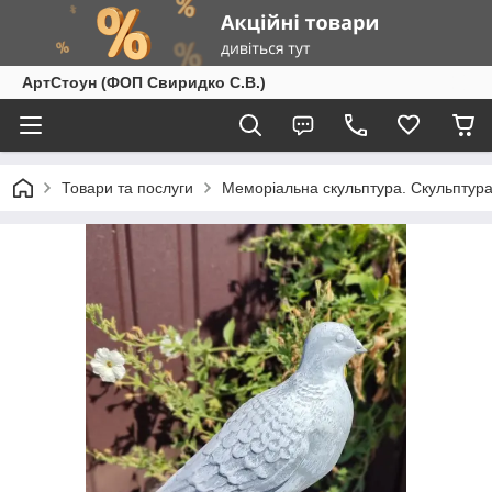
АртСтоун (ФОП Свиридко С.В.)
Товари та послуги
Меморіальна скульптура. Скульптура