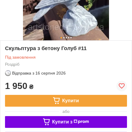
Скульптура з бетону Голуб #11
Під замовлення
Роздріб
Відправка з
16 серпня 2026
1 950
₴
Купити
або
Купити з