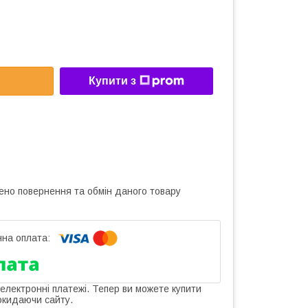
Купити з
ено повернення та обмін даного товару
 електронні платежі. Тепер ви можете купити
окидаючи сайту.