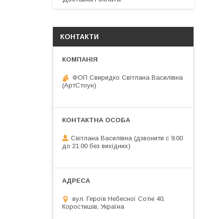
КОНТАКТИ
ФОП Свиридко Світлана Василівна
(АртСтоун)
Світлана Василівна (дзвонити с 9:00
до 21:00 без вихідних)
вул. Героїв Небесної Сотні 40,
Коростишів, Україна