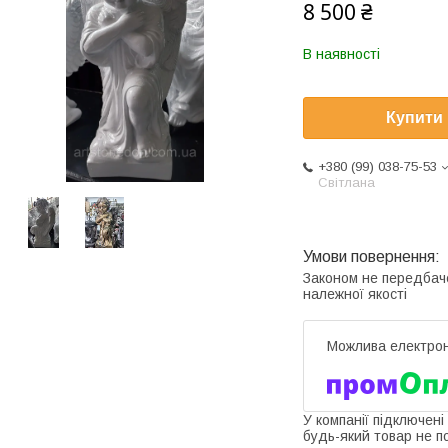
8 500 ₴
В наявності
Купити
+380 (99) 038-75-53
Світлана
Законом не передбач
належної якості
У компанії підключені
будь-який товар не п