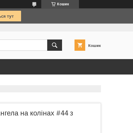
Кошик
Кошик
нгела на колінах #44 з