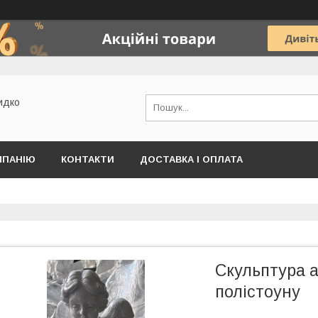
идко
МПАНІЮ
КОНТАКТИ
ДОСТАВКА І ОПЛАТА
Скульптура а
полістоуну