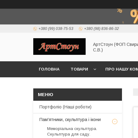
+380 (99) 038-75-53
+380 (98) 836-86-32
АртСтоун (ФОП Свир
С.В.)
ГОЛОВНА
ТОВАРИ
ПРО НАШУ КО
Портфоліо (Наші роботи)
Пам'ятники, скульптура і ікони
Меморіальна скульптура.
Скульптура для саду.