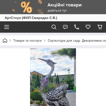
АртСтоун (ФОП Свиридко С.В.)
Товари та послуги
Скульптура для саду. Декоративна с