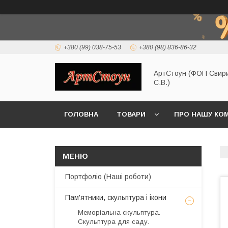
+380 (99) 038-75-53
+380 (98) 836-86-32
АртСтоун (ФОП Свир
С.В.)
ГОЛОВНА
ТОВАРИ
ПРО НАШУ КО
Портфоліо (Наші роботи)
Пам'ятники, скульптура і ікони
Меморіальна скульптура.
Скульптура для саду.