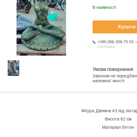
В наявності
Купити
+380 (99) 038-75-53
Світлана
Законом не передбач
належної якості
Фігура Дівчина #3 під ліхт
Висота 62 см
Матеріал бетон