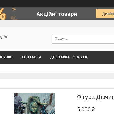
идко
МПАНІЮ
КОНТАКТИ
ДОСТАВКА І ОПЛАТА
Фігура Дівчи
5 000 ₴