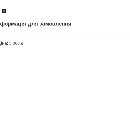
нформація для замовлення
іна:
5 000 ₴