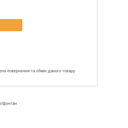
ено повернення та обмін даного товару
ар/фонтан