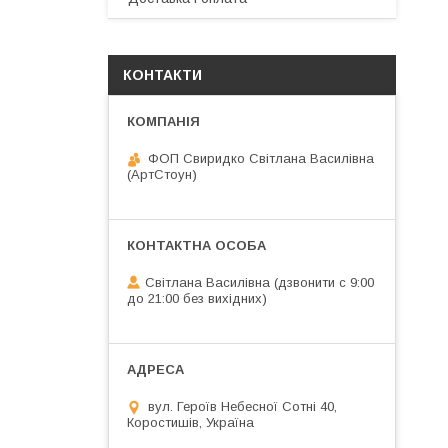
КОНТАКТИ
ФОП Свиридко Світлана Василівна
(АртСтоун)
Світлана Василівна (дзвонити с 9:00
до 21:00 без вихідних)
вул. Героїв Небесної Сотні 40,
Коростишів, Україна