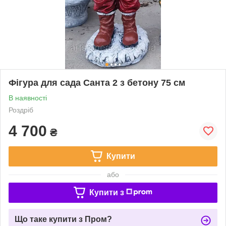
Фігура для сада Санта 2 з бетону 75 см
В наявності
Роздріб
4 700
₴
Купити
або
Купити з
Що таке купити з Пром?