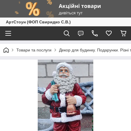
АртСтоун (ФОП Свиридко С.В.)
Товари та послуги
Декор для будинку. Подарунки. Різні