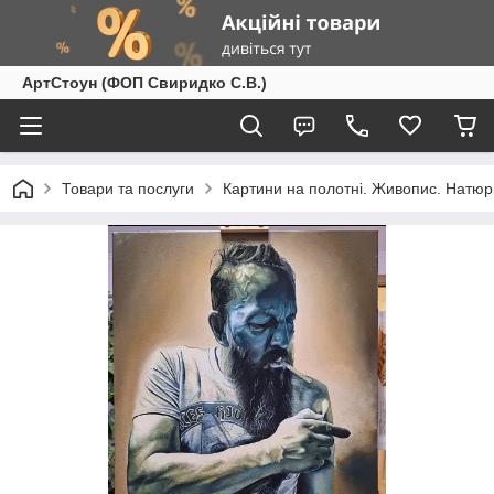
АртСтоун (ФОП Свиридко С.В.)
Товари та послуги
Картини на полотні. Живопис. Натюр