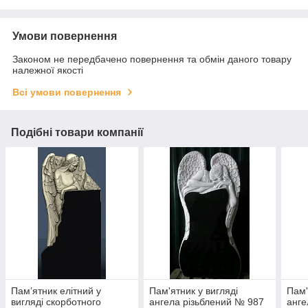
Умови повернення
Законом не передбачено повернення та обмін даного товару
належної якості
Всі умови повернення
Подібні товари компанії
Пам’ятник елітний у
Пам'ятник у вигляді
Пам'
вигляді скорботного
ангела різьблений № 987
анг