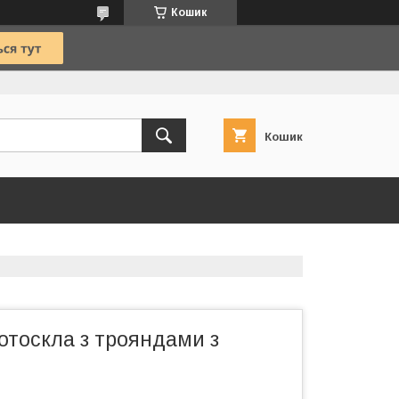
Кошик
Кошик
отоскла з трояндами з