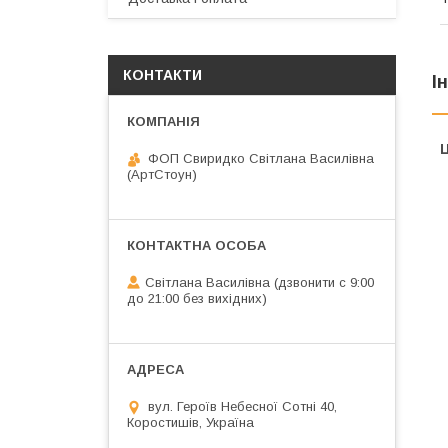
КОНТАКТИ
І
Ц
ФОП Свиридко Світлана Василівна
(АртСтоун)
Світлана Василівна (дзвонити с 9:00
до 21:00 без вихідних)
вул. Героїв Небесної Сотні 40,
Коростишів, Україна