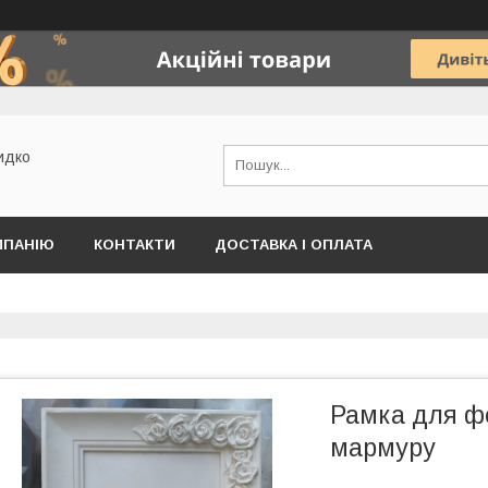
идко
МПАНІЮ
КОНТАКТИ
ДОСТАВКА І ОПЛАТА
Рамка для ф
мармуру