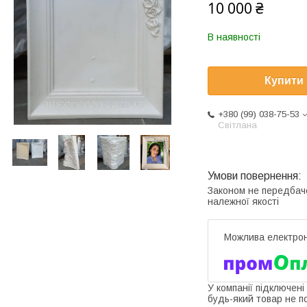
10 000 ₴
В наявності
Купити
+380 (99) 038-75-53
Світлана
Законом не передбач
належної якості
У компанії підключені
будь-який товар не п