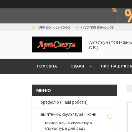
+380 (99) 038-75-53
+380 (98) 836-86-32
АртСтоун (ФОП Свир
С.В.)
ГОЛОВНА
ТОВАРИ
ПРО НАШУ КО
Портфоліо (Наші роботи)
Пам'ятники, скульптура і ікони
Меморіальна скульптура.
Скульптура для саду.