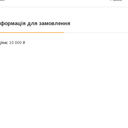
нформація для замовлення
іна:
10 000 ₴