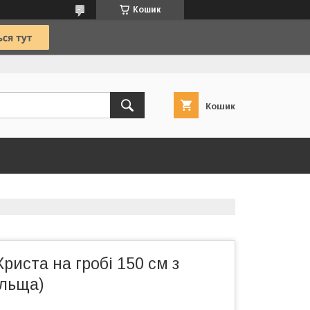
Кошик
Кошик
Христа на гробі 150 см з
ольща)