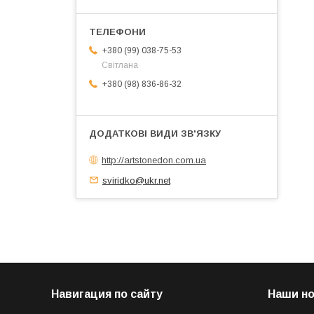
+380 (99) 038-75-53
Світлана
+380 (98) 836-86-32
http://artstonedon.com.ua
sviridko@ukr.net
Навигация по сайту
Наши н