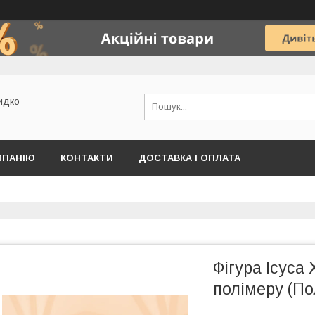
идко
МПАНІЮ
КОНТАКТИ
ДОСТАВКА І ОПЛАТА
Фігура Ісуса 
полімеру (П