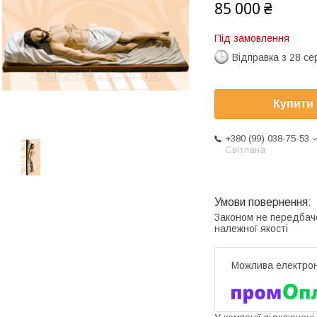
85 000 ₴
Під замовлення
Відправка з 28 се
Купити
+380 (99) 038-75-53
Світлана
Законом не передбач
належної якості