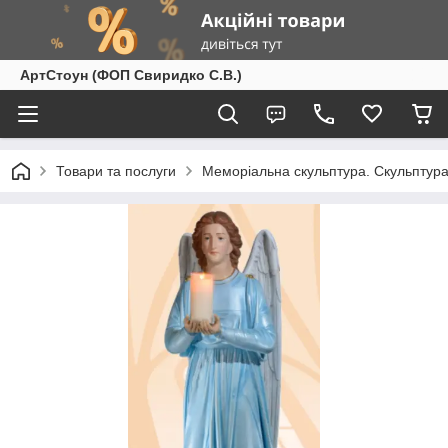
АртСтоун (ФОП Свиридко С.В.)
Товари та послуги
Меморіальна скульптура. Скульптура