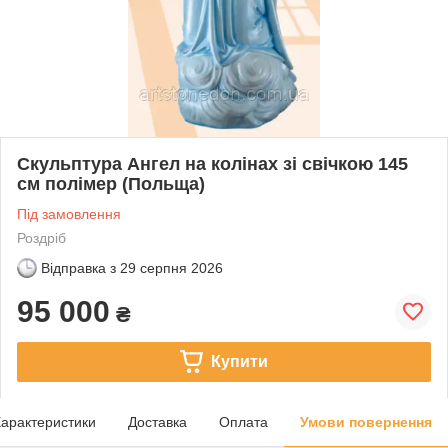
Скульптура Ангел на колінах зі свічкою 145
см полімер (Польща)
Під замовлення
Роздріб
Відправка з
29 серпня 2026
95 000
₴
Купити
арактеристики
Доставка
Оплата
Умови повернення