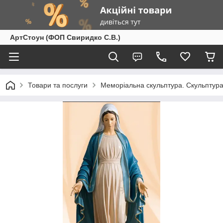
АртСтоун (ФОП Свиридко С.В.)
Товари та послуги
Меморіальна скульптура. Скульптура