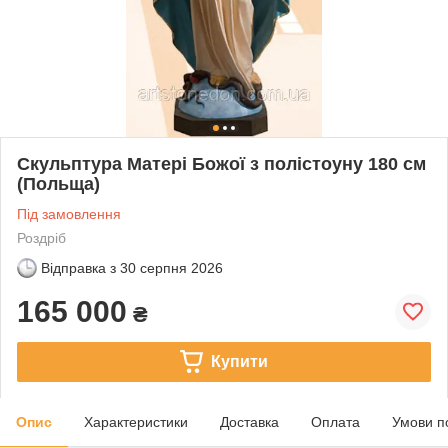
Скульптура Матері Божої з полістоуну 180 см
(Польща)
Під замовлення
Роздріб
Відправка з
30 серпня 2026
165 000
₴
Купити
Опис
Характеристики
Доставка
Оплата
Умови п