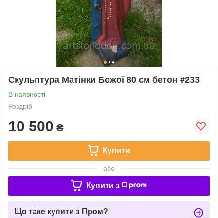
Скульптура Матінки Божої 80 см бетон #233
В наявності
Роздріб
10 500
₴
Купити
або
Купити з
Що таке купити з Пром?