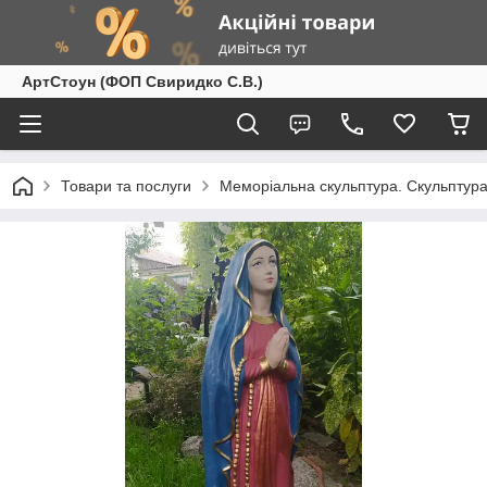
АртСтоун (ФОП Свиридко С.В.)
Товари та послуги
Меморіальна скульптура. Скульптура