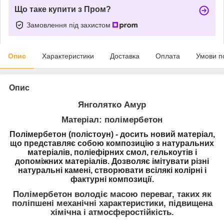
Що таке купити з Пром?
Замовлення під захистом
Опис
Характеристики
Доставка
Оплата
Умови п
Опис
Янголятко Амур
Матеріал: полімербетон
Полімербетон (полістоун) -
досить новий матеріал,
що представляє собою композицію з натуральних
матеріалів, поліефірних смол, гелькоутів і
допоміжних матеріалів. Дозволяє імітувати різні
натуральні камені, створювати всілякі колірні і
фактурні композиції.
Полімербетон володіє масою переваг, таких як
поліпшені механічні характеристики, підвищена
хімічна і атмосферостійкість.