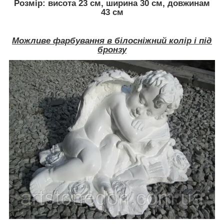
Розмір: висота 23 см, ширина 30 см, довжинам
43 см
Можливе фарбування в білосніжний колір і під
бронзу