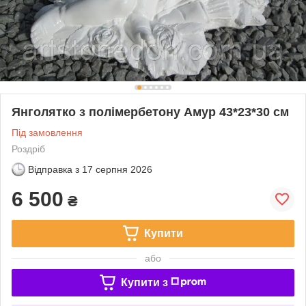
Янголятко з полімербетону Амур 43*23*30 см
Під замовлення
Роздріб
Відправка з
17 серпня 2026
6 500
₴
Купити
або
Купити з