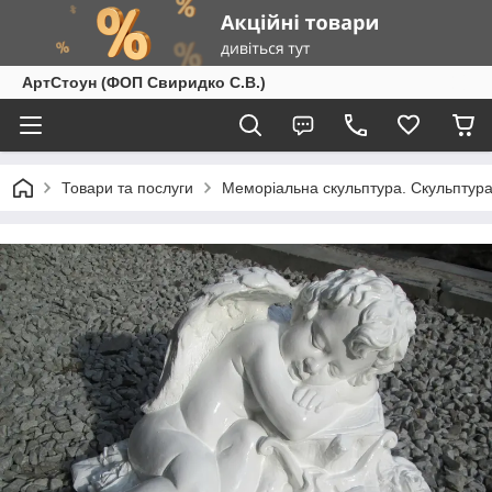
АртСтоун (ФОП Свиридко С.В.)
Товари та послуги
Меморіальна скульптура. Скульптура