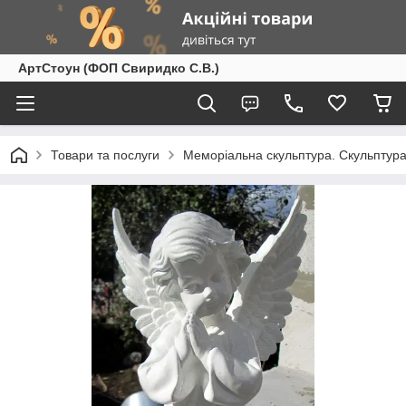
АртСтоун (ФОП Свиридко С.В.)
Товари та послуги
Меморіальна скульптура. Скульптура