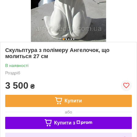
Скульптура з полімеру Ангелочок, що
молиться 27 см
В наявності
Роздріб
3 500
₴
Купити
або
Купити з