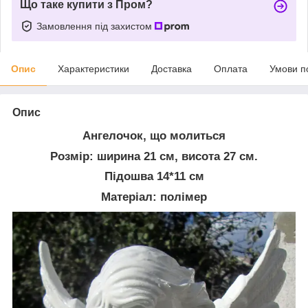
Що таке купити з Пром?
Замовлення під захистом
Опис
Характеристики
Доставка
Оплата
Умови п
Опис
Ангелочок, що молиться
Розмір: ширина 21 см, висота 27 см.
Підошва 14*11 см
Матеріал: полімер