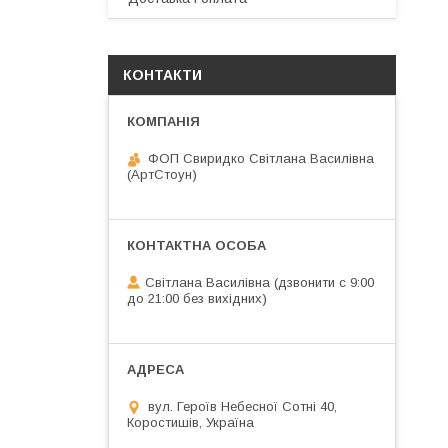
КОНТАКТИ
ФОП Свиридко Світлана Василівна
(АртСтоун)
Світлана Василівна (дзвонити с 9:00
до 21:00 без вихідних)
вул. Героїв Небесної Сотні 40,
Коростишів, Україна