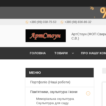
+380 (99) 038-75-53
+380 (98) 836-86-32
АртСтоун (ФОП Свир
С.В.)
ГОЛОВНА
ТОВАРИ
ПРО НАШУ КО
Портфоліо (Наші роботи)
Пам'ятники, скульптура і ікони
Меморіальна скульптура.
Скульптура для саду.