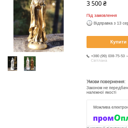
3 500 ₴
Під замовлення
Відправка з 13 се
Купити
+380 (99) 038-75-53
Світлана
Законом не передбач
належної якості