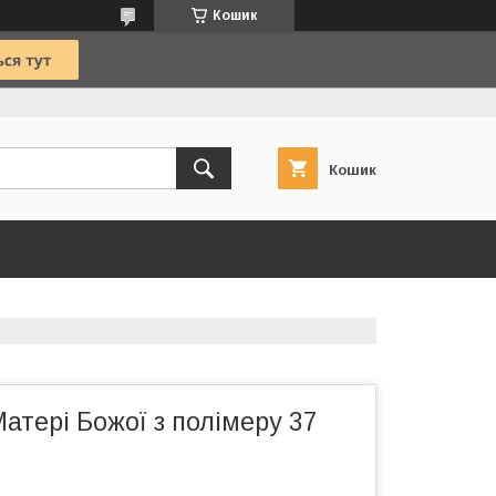
Кошик
Кошик
атері Божої з полімеру 37