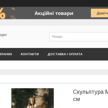
идко
МПАНІЮ
КОНТАКТИ
ДОСТАВКА І ОПЛАТА
Скульптура М
см