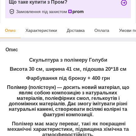
Що таке купити з Пром?
Замовлення під захистом
Опис
Характеристики
Доставка
Оплата
Умови п
Опис
Скульптура з полімеру Голуби
Висота 30 см, ширина 41 см, підошва 20*18 см
Фарбування під бронзу + 400 грн
Полімер (полістоун) —
досить новий матеріал, що
являє собою композицію з натуральних
матеріалів, поліефірних смол, гелькоутів і
допоміжних матеріалів. Дає змогу імітувати різні
натуральні камені, створювати всілякі колірні та
фактурні композиції.
Полімер має масу переваг, такі як покращені
механічні характеристики, підвищена хімічна та
атмосферостійкість.