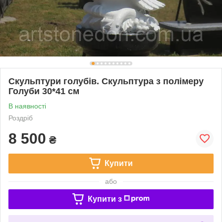
Скульптури голубів. Скульптура з полімеру
Голуби 30*41 см
В наявності
Роздріб
8 500
₴
Купити
або
Купити з