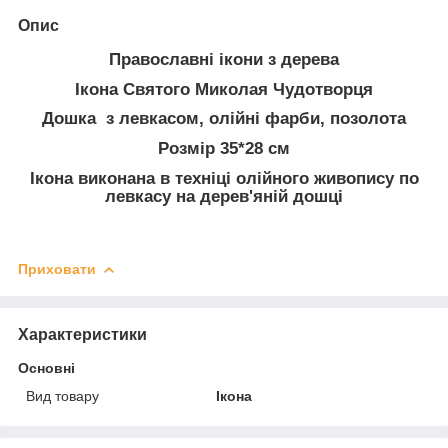
Опис
Православні ікони з дерева
Ікона Святого Миколая Чудотворця
Дошка з левкасом, олійні фарби, позолота
Розмір 35*28 см
Ікона виконана в техніці олійного живопису по
левкасу на дерев'яній дошці
Приховати
Характеристики
Основні
Вид товару
Ікона