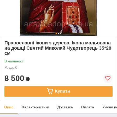
Православні ікони з дерева. Ікона мальована
на дошці Святий Миколай Чудотворець 35*28
см
В наявності
Роздріб
8 500
₴
Купити
Опис
Характеристики
Доставка
Оплата
Умови п