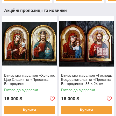
Акційні пропозиції та новинки
Вінчальна пара ікон «Христос
Вінчальна пара ікон «Господь
Цар Слави» та «Пресвята
Вседержитель» та «Пресвята
Богородиця
Богородиця», 35 × 24 см
Скоропослушниця», 35 × 24
Готово до відправки
Готово до відправки
см
16 000
16 000
₴
₴
Купити
Купити