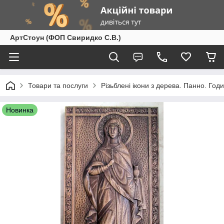
АртСтоун (ФОП Свиридко С.В.)
Товари та послуги
Різьблені ікони з дерева. Панно. Год
Новинка