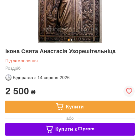
Ікона Свята Анастасія Узорешітельніца
Під замовлення
Роздріб
Відправка з
14 серпня 2026
2 500
₴
Купити
або
Купити з