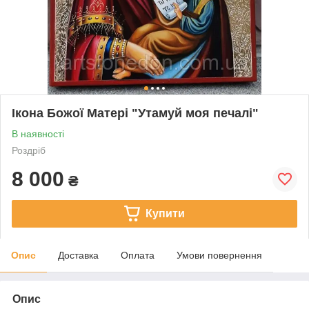
Ікона Божої Матері "Утамуй моя печалі"
В наявності
Роздріб
8 000
₴
Купити
Опис
Доставка
Оплата
Умови повернення
Опис