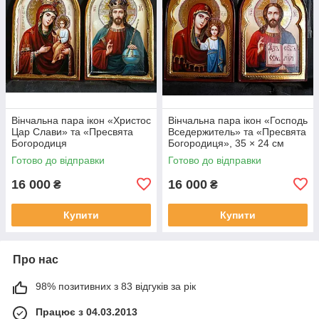
Вінчальна пара ікон «Христос
Вінчальна пара ікон «Господь
Цар Слави» та «Пресвята
Вседержитель» та «Пресвята
Богородиця
Богородиця», 35 × 24 см
Скоропослушниця», 35 × 24
Готово до відправки
Готово до відправки
см
16 000
16 000
₴
₴
Купити
Купити
Про нас
98% позитивних з 83 відгуків за рік
Працює з 04.03.2013