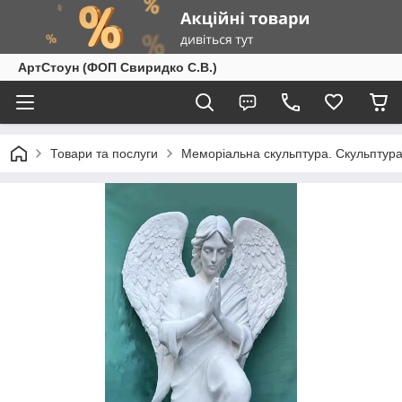
АртСтоун (ФОП Свиридко С.В.)
Товари та послуги
Меморіальна скульптура. Скульптура