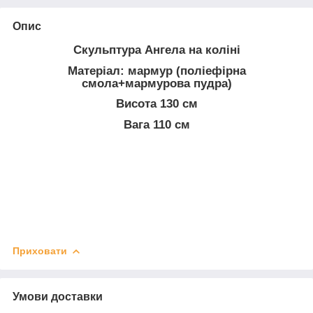
Опис
Скульптура Ангела на коліні
Матеріал: мармур (поліефірна
смола+мармурова пудра)
Висота 130 см
Вага 110 см
Приховати
Умови доставки