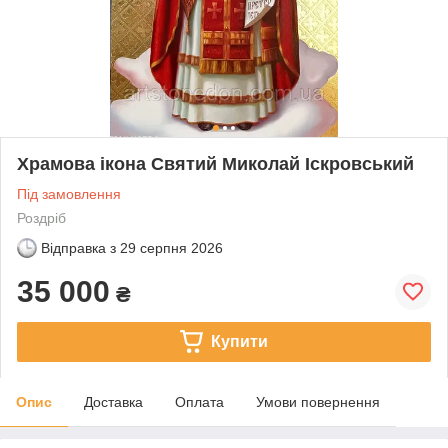
Храмова ікона Святий Миколай Іскровський
Під замовлення
Роздріб
Відправка з
29 серпня 2026
35 000
₴
Купити
Опис
Доставка
Оплата
Умови повернення