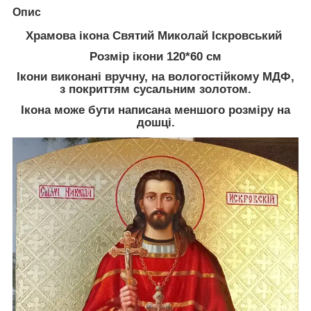
Опис
Храмова ікона Святий Миколай Іскровський
Розмір ікони 120*60 см
Ікони виконані вручну, на вологостійкому МДФ,
з покриттям сусальним золотом.
Ікона може бути написана меншого розміру на
дошці.