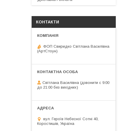
КОНТАКТИ
ФОП Свиридко Світлана Василівна
(АртСтоун)
Світлана Василівна (дзвонити с 9:00
до 21:00 без вихідних)
вул. Героїв Небесної Сотні 40,
Коростишів, Україна