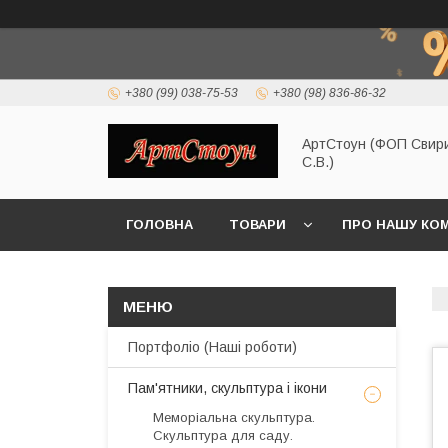
+380 (99) 038-75-53
+380 (98) 836-86-32
АртСтоун (ФОП Свир
С.В.)
ГОЛОВНА
ТОВАРИ
ПРО НАШУ КО
Портфоліо (Наші роботи)
Пам'ятники, скульптура і ікони
Меморіальна скульптура.
Скульптура для саду.