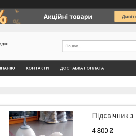
идко
МПАНІЮ
КОНТАКТИ
ДОСТАВКА І ОПЛАТА
Підсвічник з
4 800 ₴