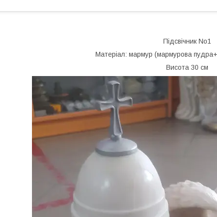
Підсвічник No1
Матеріал: мармур (мармурова пудра+
Висота 30 см