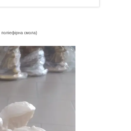
 поліефірна смола)