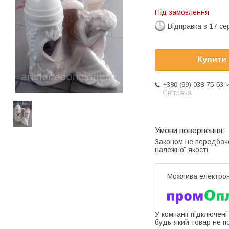
Під замовлення
Відправка з 17 се
Купити
+380 (99) 038-75-53
Світлана
Законом не передбач
належної якості
У компанії підключені
будь-який товар не п