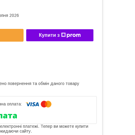
рпня 2026
Купити з
ено повернення та обмін даного товару
 електронні платежі. Тепер ви можете купити
окидаючи сайту.