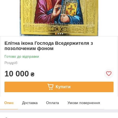
Елітна ікона Господа Вседержителя з
позолоченим фоном
Готово до відправки
Роздріб
10 000
₴
Купити
Опис
Доставка
Оплата
Умови повернення