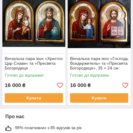
Вінчальна пара ікон «Христос
Вінчальна пара ікон «Господь
Цар Слави» та «Пресвята
Вседержитель» та «Пресвята
Богородиця
Богородиця», 35 × 24 см
Скоропослушниця», 35 × 24
Готово до відправки
Готово до відправки
см
16 000
16 000
₴
₴
Купити
Купити
Про нас
98% позитивних з 85 відгуків за рік