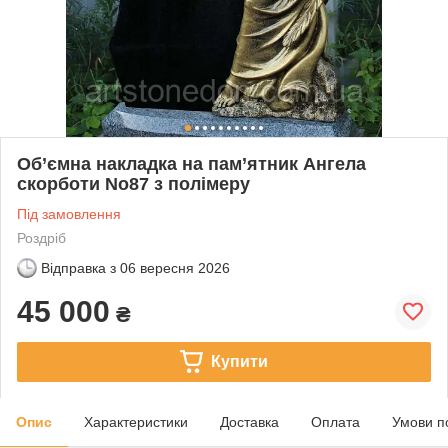
Об’ємна накладка на пам’ятник Ангела
скорботи No87 з полімеру
Під замовлення
Роздріб
Відправка з
06 вересня 2026
45 000
₴
Купити
Опис
Характеристики
Доставка
Оплата
Умови п