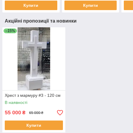
Купити
Купити
Акційні пропозиції та новинки
–15%
Хрест з мармуру #3 - 120 см
В наявності
55 000
₴
65 000 ₴
Купити