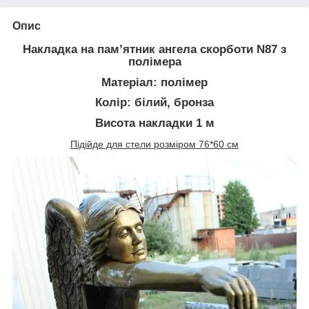
Опис
Накладка на пам’ятник ангела скорботи N87 з
полімера
Матеріал: полімер
Колір: білий, бронза
Висота накладки 1 м
Підійде для стели розміром 76*60 см