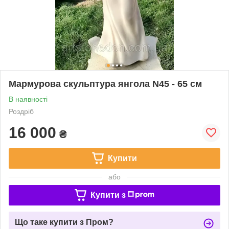
Мармурова скульптура янгола N45 - 65 см
В наявності
Роздріб
16 000
₴
Купити
або
Купити з
Що таке купити з Пром?