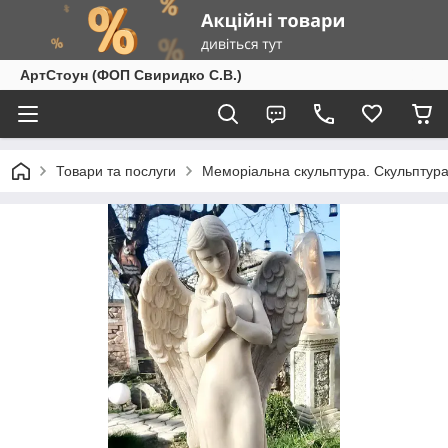
АртСтоун (ФОП Свиридко С.В.)
Товари та послуги
Меморіальна скульптура. Скульптура