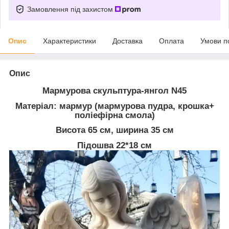
Замовлення під захистом
Опис
Характеристики
Доставка
Оплата
Умови п
Опис
Мармурова скульптура-янгол N45
Матеріал: мармур (мармурова пудра, крошка+
поліефірна смола)
Висота 65 см, ширина 35 см
Підошва 22*18 см