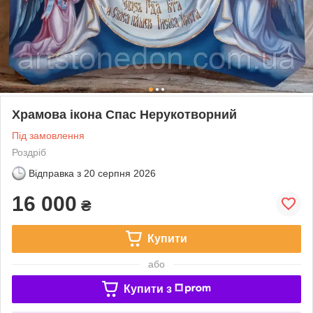
Храмова ікона Спас Нерукотворний
Під замовлення
Роздріб
Відправка з
20 серпня 2026
16 000
₴
Купити
або
Купити з