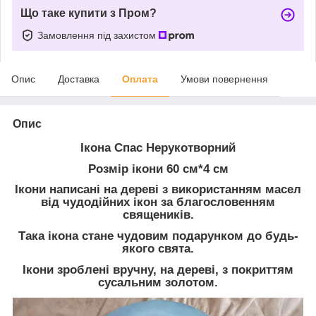
Що таке купити з Пром?
Замовлення під захистом
Опис
Доставка
Оплата
Умови повернення
Опис
Ікона Спас Нерукотворний
Розмір ікони 60 см*4 см
Ікони написані на дереві з використанням масел
від чудодійних ікон за благословенням
священиків.
Така ікона стане чудовим подарунком до будь-
якого свята.
Ікони зроблені вручну, на дереві, з покриттям
сусальним золотом.