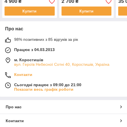
4 900
2 700
35 
₴
₴
Купити
Купити
Про нас
98% позитивних з 85 відгуків за рік
Працює з 04.03.2013
м. Коростишів
вул. Героїв Небесної Сотні 40, Коростишів, Україна
Контакти
Сьогодні працює з 09:00 до 21:00
Показати весь графік роботи
Про нас
Контакти