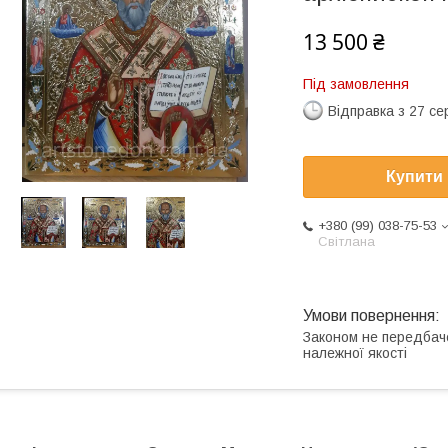
13 500 ₴
Під замовлення
Відправка з 27 се
Купити
+380 (99) 038-75-53
Світлана
Законом не передбач
належної якості