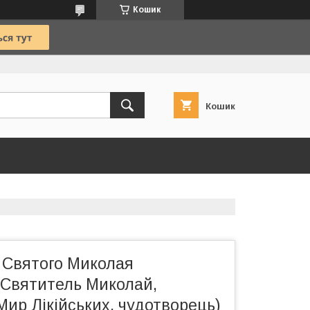
Кошик
Кошик
 Святого Миколая
(Святитель Миколай,
Мир Лікійських, чудотворець)