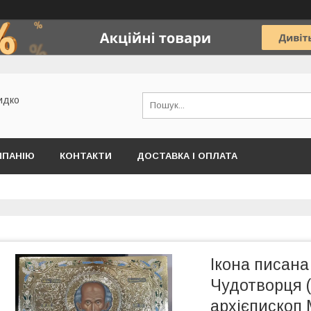
идко
МПАНІЮ
КОНТАКТИ
ДОСТАВКА І ОПЛАТА
Ікона писана
Чудотворця 
архієпископ 