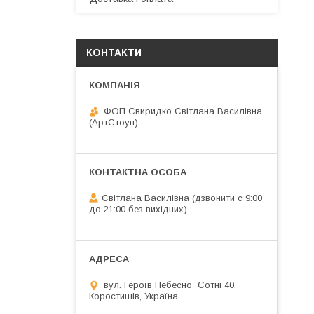
КОНТАКТИ
ФОП Свиридко Світлана Василівна
(АртСтоун)
Світлана Василівна (дзвонити с 9:00
до 21:00 без вихідних)
вул. Героїв Небесної Сотні 40,
Коростишів, Україна