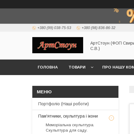
+380 (99) 038-75-53
+380 (98) 836-86-32
АртСтоун (ФОП Свир
С.В.)
ГОЛОВНА
ТОВАРИ
ПРО НАШУ КО
Портфоліо (Наші роботи)
Пам'ятники, скульптура і ікони
Меморіальна скульптура.
Скульптура для саду.