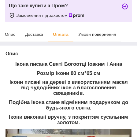
Що таке купити з Пром?
Замовлення під захистом
Опис
Доставка
Оплата
Умови повернення
Опис
Ікона писана Святі Богоотці Іоаким і Анна
Розмір ікони 80 см*65 см
Ікони писані на дереві з використанням масел
від чудодійних ікон з благословення
священиків.
Подібна ікона стане відмінним подарунком до
будь-якого свята.
Ікони виконані вручну, з покриттям сусальним
золотом.