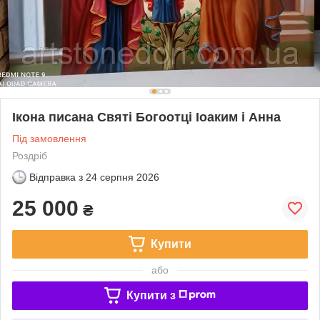
Ікона писана Святі Богоотці Іоаким і Анна
Під замовлення
Роздріб
Відправка з
24 серпня 2026
25 000
₴
Купити
або
Купити з