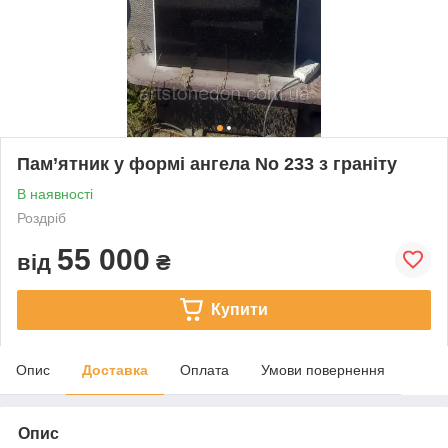
Пам’ятник у формі ангела No 233 з граніту
В наявності
Роздріб
55 000
від
₴
Купити
Опис
Доставка
Оплата
Умови повернення
Опис