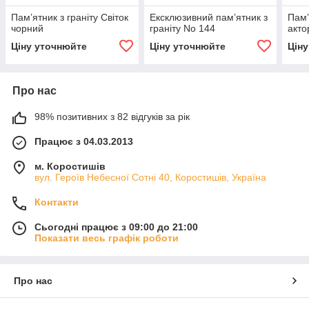
Пам’ятник з граніту Світок
Ексклюзивний пам’ятник з
Пам’
чорний
граніту No 144
акто
Ціну уточнюйте
Ціну уточнюйте
Цін
Про нас
98% позитивних з 82 відгуків за рік
Працює з 04.03.2013
м. Коростишів
вул. Героїв Небесної Сотні 40, Коростишів, Україна
Контакти
Сьогодні працює з 09:00 до 21:00
Показати весь графік роботи
Про нас