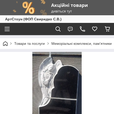
АртСтоун (ФОП Свиридко С.В.)
Товари та послуги
Меморіальні комплекси, пам'ятники