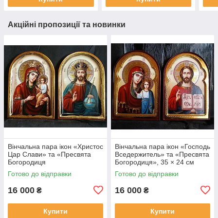
Акційні пропозиції та новинки
Вінчальна пара ікон «Христос
Вінчальна пара ікон «Господь
Цар Слави» та «Пресвята
Вседержитель» та «Пресвята
Богородиця
Богородиця», 35 × 24 см
Скоропослушниця», 35 × 24
Готово до відправки
Готово до відправки
см
16 000
16 000
₴
₴
Купити
Купити