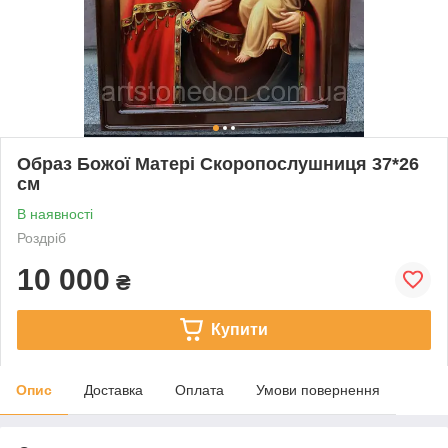
Образ Божої Матері Скоропослушниця 37*26
см
В наявності
Роздріб
10 000
₴
Купити
Опис
Доставка
Оплата
Умови повернення