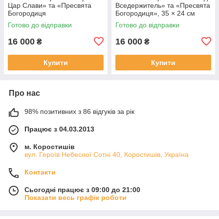
Цар Слави» та «Пресвята
Вседержитель» та «Пресвята
Богородиця
Богородиця», 35 × 24 см
Скоропослушниця», 35 × 24
Готово до відправки
Готово до відправки
см
16 000
16 000
₴
₴
Купити
Купити
Про нас
98% позитивних з 86 відгуків за рік
Працює з 04.03.2013
м. Коростишів
вул. Героїв Небесної Сотні 40, Коростишів, Україна
Контакти
Сьогодні працює з 09:00 до 21:00
Показати весь графік роботи