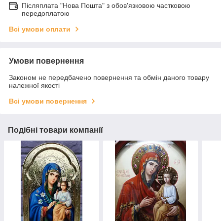
Післяплата "Нова Пошта" з обов'язковою частковою
передоплатою
Всі умови оплати
Умови повернення
Законом не передбачено повернення та обмін даного товару
належної якості
Всі умови повернення
Подібні товари компанії