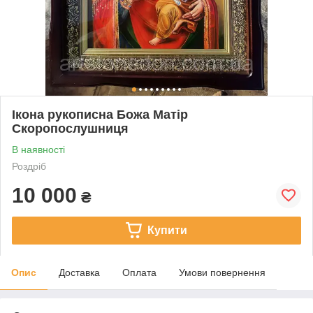
Ікона рукописна Божа Матір
Скоропослушниця
В наявності
Роздріб
10 000
₴
Купити
Опис
Доставка
Оплата
Умови повернення