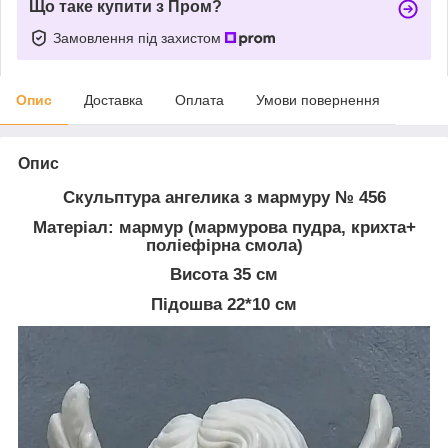
Що таке купити з Пром?
Замовлення під захистом
Опис
Доставка
Оплата
Умови повернення
Опис
Скульптура ангелика з мармуру № 456
Матеріал: мармур (мармурова пудра, крихта+
поліефірна смола)
Висота 35 см
Підошва 22*10 см