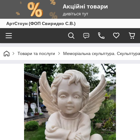
АртСтоун (ФОП Свиридко С.В.)
Товари та послуги
Меморіальна скульптура. Скульптура