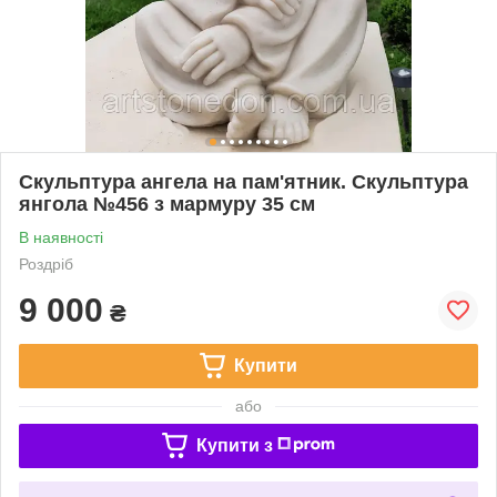
Скульптура ангела на пам'ятник. Скульптура
янгола №456 з мармуру 35 см
В наявності
Роздріб
9 000
₴
Купити
або
Купити з