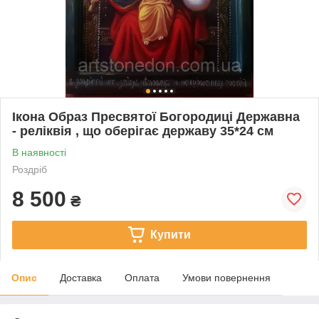
Ікона Образ Пресвятої Богородиці Державна
- реліквія , що оберігає державу 35*24 см
В наявності
Роздріб
8 500
₴
Купити
Опис
Доставка
Оплата
Умови повернення