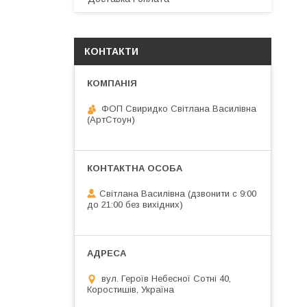
КОНТАКТИ
ФОП Свиридко Світлана Василівна
(АртСтоун)
Світлана Василівна (дзвонити с 9:00
до 21:00 без вихідних)
вул. Героїв Небесної Сотні 40,
Коростишів, Україна