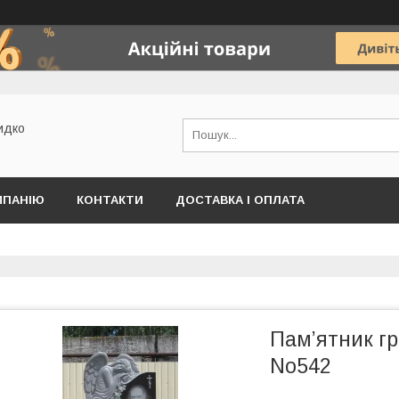
идко
МПАНІЮ
КОНТАКТИ
ДОСТАВКА І ОПЛАТА
Пам’ятник гр
No542