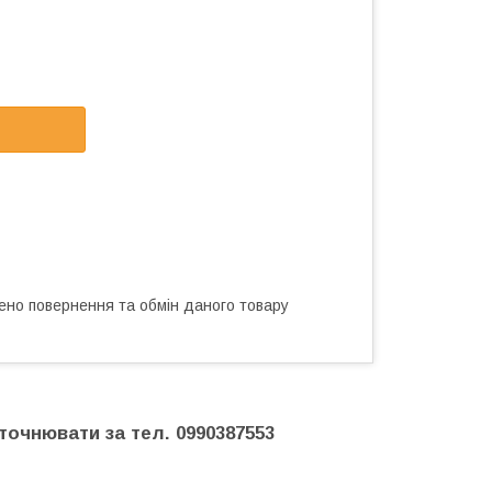
ено повернення та обмін даного товару
точнювати за тел. 0990387553