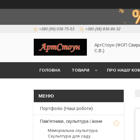
+380 (99) 038-75-53
+380 (98) 836-86-32
АртСтоун (ФОП Свир
С.В.)
ГОЛОВНА
ТОВАРИ
ПРО НАШУ КО
Портфоліо (Наші роботи)
Пам'ятники, скульптура і ікони
Меморіальна скульптура.
Скульптура для саду.