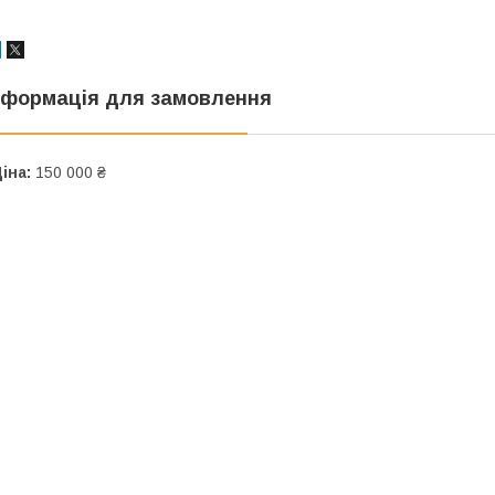
нформація для замовлення
іна:
150 000 ₴