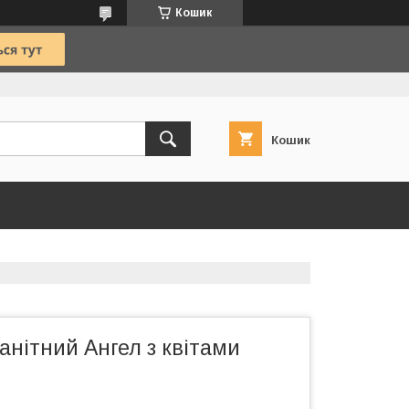
Кошик
Кошик
анітний Ангел з квітами