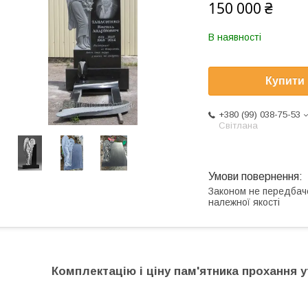
150 000 ₴
В наявності
Купити
+380 (99) 038-75-53
Світлана
Законом не передбач
належної якості
Комплектацію і ціну пам'ятника прохання у