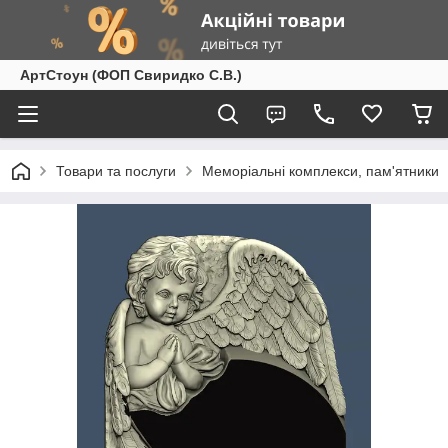
АртСтоун (ФОП Свиридко С.В.)
Товари та послуги
Меморіальні комплекси, пам'ятники