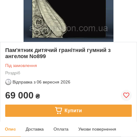
Пам'ятник дитячий гранітний гумний з
ангелом No899
Під замовлення
Роздріб
Відправка з
06 вересня 2026
69 000
₴
Купити
Опис
Доставка
Оплата
Умови повернення