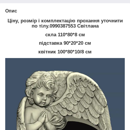
Опис
Ціну, розмір і комплектацію прохання уточнити
по тілу.0990387553 Світлана
скла 110*80*8 см
підставка 90*20*20 см
квітник 100*80*10/8 см