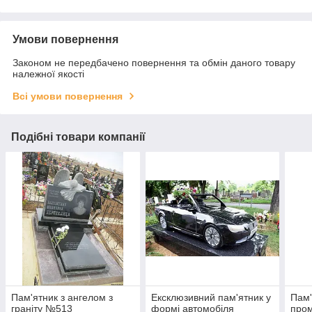
Умови повернення
Законом не передбачено повернення та обмін даного товару
належної якості
Всі умови повернення
Подібні товари компанії
Пам'ятник з ангелом з
Ексклюзивний пам'ятник у
Пам'
граніту №513
формі автомобіля
про