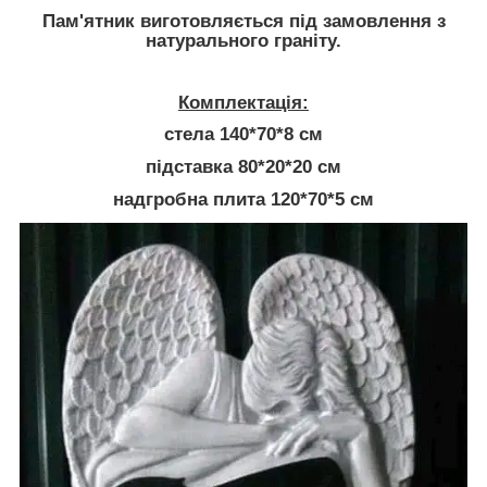
Пам'ятник виготовляється під замовлення з
натурального граніту.
Комплектація:
стела 140*70*8 см
підставка 80*20*20 см
надгробна плита 120*70*5 см