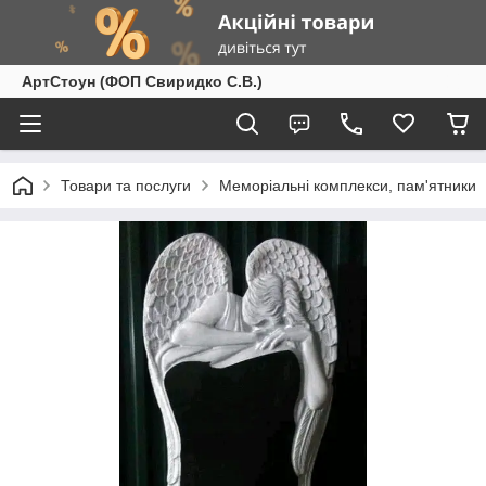
АртСтоун (ФОП Свиридко С.В.)
Товари та послуги
Меморіальні комплекси, пам'ятники