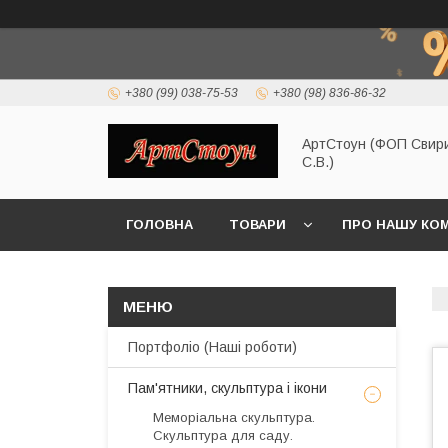
+380 (99) 038-75-53
+380 (98) 836-86-32
АртСтоун (ФОП Свир
С.В.)
ГОЛОВНА
ТОВАРИ
ПРО НАШУ КО
Портфоліо (Наші роботи)
Пам'ятники, скульптура і ікони
Меморіальна скульптура.
Скульптура для саду.