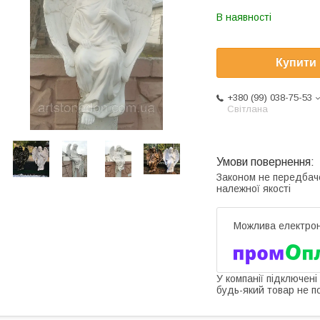
В наявності
Купити
+380 (99) 038-75-53
Світлана
Законом не передбач
належної якості
У компанії підключені
будь-який товар не п