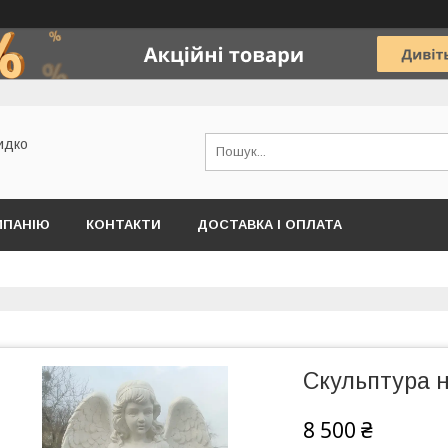
идко
МПАНІЮ
КОНТАКТИ
ДОСТАВКА І ОПЛАТА
Скульптура н
8 500 ₴