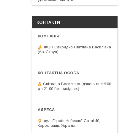
КОНТАКТИ
ФОП Свиридко Світлана Василівна
(АртСтоун)
Світлана Василівна (дзвонити с 9:00
до 21:00 без вихідних)
вул. Героїв Небесної Сотні 40,
Коростишів, Україна