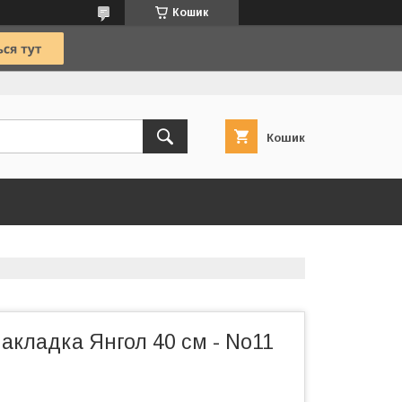
Кошик
Кошик
акладка Янгол 40 см - No11