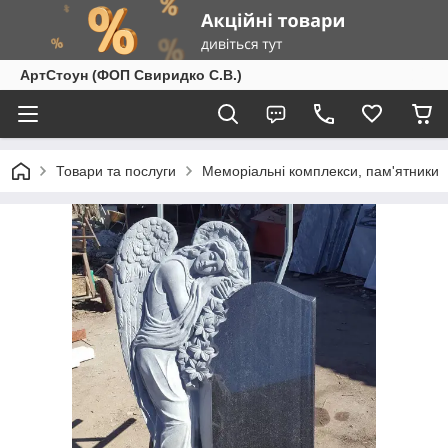
АртСтоун (ФОП Свиридко С.В.)
Товари та послуги
Меморіальні комплекси, пам'ятники