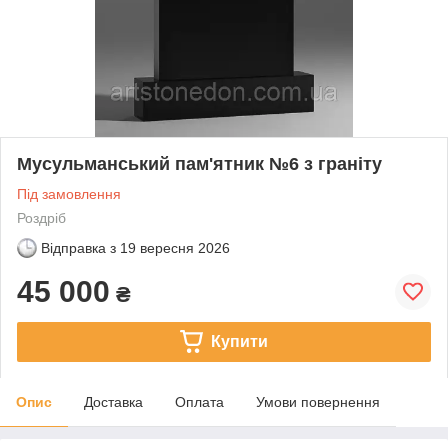
Мусульманський пам'ятник №6 з граніту
Під замовлення
Роздріб
Відправка з
19 вересня 2026
45 000
₴
Купити
Опис
Доставка
Оплата
Умови повернення