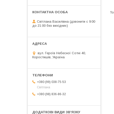
Світлана Василівна (дзвонити с 9:00
до 21:00 без вихідних)
вул. Героїв Небесної Сотні 40,
Коростишів, Україна
+380 (99) 038-75-53
Світлана
+380 (98) 836-86-32