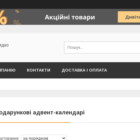
идко
МПАНІЮ
КОНТАКТИ
ДОСТАВКА І ОПЛАТА
одарункові адвент-календарі