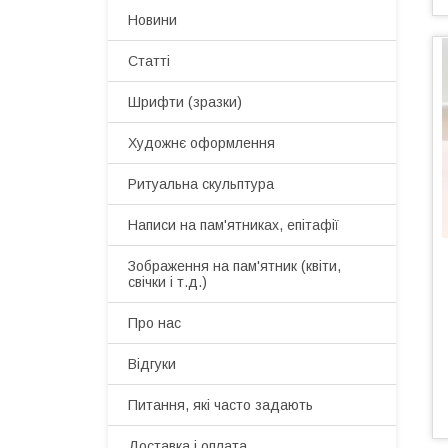
Новини
Статті
Шрифти (зразки)
Художнє оформлення
Ритуальна скульптура
Написи на пам'ятниках, епітафії
Зображення на пам'ятник (квіти,
свічки і т.д.)
Про нас
Відгуки
Питання, які часто задають
Доставка і оплата