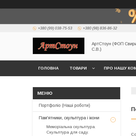
+380 (99) 038-75-53
+380 (98) 836-86-32
АртСтоун (ФОП Свир
С.В.)
ГОЛОВНА
ТОВАРИ
ПРО НАШУ КО
Портфоліо (Наші роботи)
П
Пам'ятники, скульптура і ікони
Меморіальна скульптура.
Скульптура для саду.