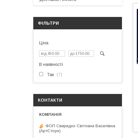
ФІЛЬТРИ
Ціна
В наявності
Так
7
КОНТАКТИ
ФОП Свиридко Світлана Василівна
(АртСтоун)