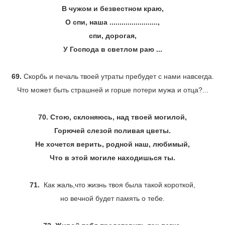
В чужом и безвестном краю,
О спи, наша ........................,
спи, дорогая,
У Господа в светлом раю ...
69.
Скорбь и печаль твоей утраты пребудет с нами навсегда.
Что может быть страшней и горше потери мужа и отца?...
70. Стою, склоняюсь, над твоей могилой,
Горючей слезой поливая цветы.
Не хочется верить, родной наш, любимый,
Что в этой могиле находишься ты.
71.
Как жаль,что жизнь твоя была такой короткой,
но вечной будет память о тебе.