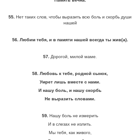
Память вечна.
55.
Нет таких слов, чтобы выразить всю боль и скорбь души
нашей
56.
Любим тебя, и в памяти нашей всегда ты жив(а).
57.
Дорогой, милой маме.
58. Любовь к тебе, родной сынок,
Умрет лишь вместе с нами.
И нашу боль, и нашу скорбь
Не выразить словами.
59.
Нашу боль не измерить
И в слезах не излить.
Мы тебя, как живого,