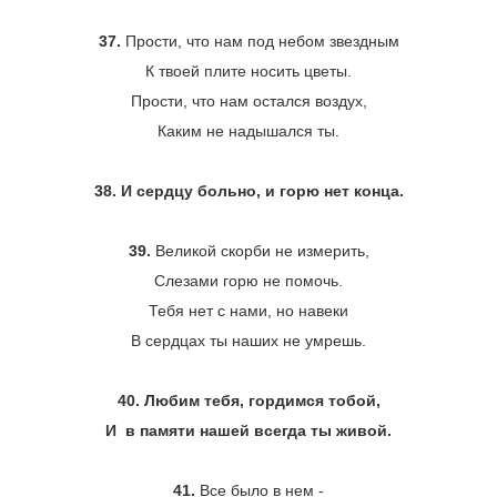
37.
Прости, что нам под небом звездным
К твоей плите носить цветы.
Прости, что нам остался воздух,
Каким не надышался ты.
38. И сердцу больно, и горю нет конца.
39.
Великой скорби не измерить,
Слезами горю не помочь.
Тебя нет с нами, но навеки
В сердцах ты наших не умрешь.
40. Любим тебя, гордимся тобой,
И в памяти нашей всегда ты живой.
41.
Все было в нем -