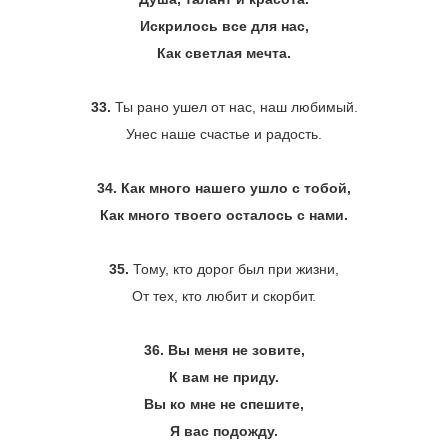
Искрилось все для нас,
Как светлая мечта.
33.
Ты рано ушел от нас, наш любимый.
Унес наше счастье и радость.
34. Как много нашего ушло с тобой,
Как много твоего осталось с нами.
35.
Тому, кто дорог был при жизни,
От тех, кто любит и скорбит.
36. Вы меня не зовите,
К вам не приду.
Вы ко мне не спешите,
Я вас подожду.