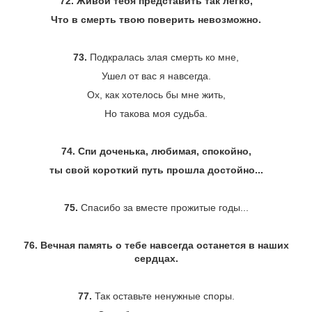
72. Живой тебя представить так легко,
Что в смерть твою поверить невозможно.
73.
Подкралась злая смерть ко мне,
Ушел от вас я навсегда.
Ох, как хотелось бы мне жить,
Но такова моя судьба.
74. Спи доченька, любимая, спокойно,
ты свой короткий путь прошла достойно...
75.
Спасибо за вместе прожитые годы...
76. Вечная память о тебе навсегда останется в наших
сердцах.
77.
Так оставьте ненужные споры.