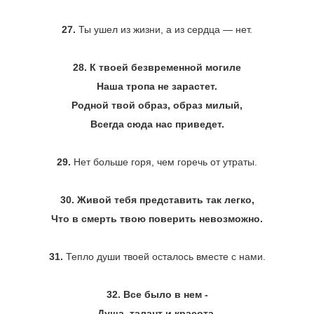
27.
Ты ушел из жизни, а из сердца ― нет.
28. К твоей безвременной могиле
Наша тропа не зарастет.
Родной твой образ, образ милый,
Всегда сюда нас приведет.
29.
Нет больше горя, чем горечь от утраты.
30. Живой тебя представить так легко,
Что в смерть твою поверить невозможно.
31.
Тепло души твоей осталось вместе с нами.
32. Все было в нем -
Душа, талант и красота.