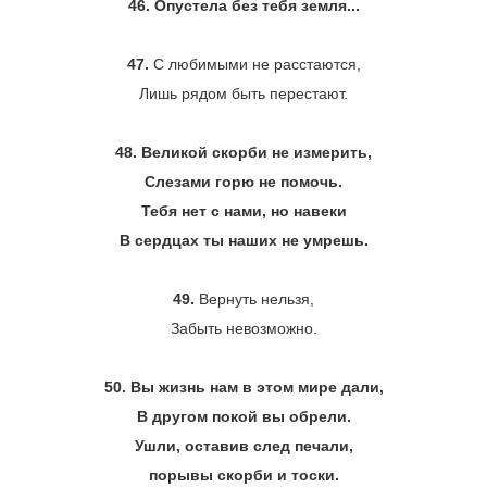
46.
Опустела без тебя земля...
47.
С любимыми не расстаются,
Лишь рядом быть перестают.
48.
Великой скорби не измерить,
Слезами горю не помочь.
Тебя нет с нами, но навеки
В сердцах ты наших не умрешь.
49.
Вернуть нельзя,
Забыть невозможно.
50. Вы
жизнь нам в этом мире дали,
В другом покой вы обрели.
Ушли, оставив след печали,
порывы скорби и тоски.