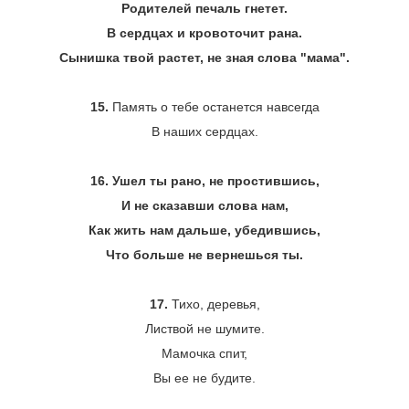
Родителей печаль гнетет.
В сердцах и кровоточит рана.
Сынишка твой растет, не зная слова "мама".
15.
Память о тебе останется навсегда
В наших сердцах.
16. Ушел ты рано, не простившись,
И не сказавши слова нам,
Как жить нам дальше, убедившись,
Что больше не вернешься ты.
17.
Тихо, деревья,
Листвой не шумите.
Мамочка спит,
Вы ее не будите.