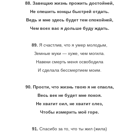
88. Завещаю жизнь прожить достойней,
Не спешить концы быстрей отдать.
Ведь и мне здесь будет тем спокойней,
Чем всех вас я дольше буду ждать.
89.
Я счастлив, что я умер молодым,
Земные муки ― хуже, чем могила.
Навеки смерть меня освободила
И сделала бессмертием моим.
90. Прости, что жизнь твою я не спасла,
Весь век не будет мне покоя.
Не хватит сил, не хватит слез,
Чтобы измерить моё горе.
91.
Спасибо за то, что ты жил (жила)