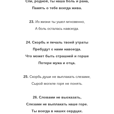
Спи, родной, ты наша боль и рана,
Память о тебе всегда жива.
23.
Из жизни ты ушел мгновенно,
А боль осталась навсегда.
24. Скорбь и печаль твоей утраты
Пребудут с нами навсегда.
Что может быть страшней и горше
Потери мужа и отца.
25.
Скорбь души не выплакать слезами,
Сырой могиле горя не понять.
26. Словами не высказать,
Слезами не выплакать наше горе.
Ты всегда в наших сердцах.