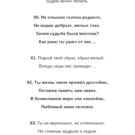
Будем вечно любить.
60.
Не слышно голоса родного,
Не видно добрых, милых глаз.
Зачем судьба была жестока?
Как рано ты ушел от нас ...
61.
Родной твой образ, образ милый,
Всегда сюда нес приведет ...
62. Ты жизнь свою прожил достойно,
Оставив память нам навек.
В безмолвном мире спи спокойно,
Любимый нами человек.
63.
Ты не вернешься, не оглянешься,
Не станешь мудрым и седым.