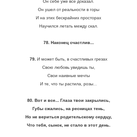
Он себе уже все доказал.
Он ушел от реальности в горы
И на этих бескрайних просторах
Научился летать между скал.
78. Наконец счастлив...
79.
И может быть, в счастливых грезах
Свою любовь увидишь ты,
Свои наивные мечты
И те, что ты растила, розы...
80. Вот и все... Глаза твои закрылись,
Губы сжались, на ресницах тень,
Но не вериться родительскому сердцу,
Что тебя, сынок, не стало в этот день.