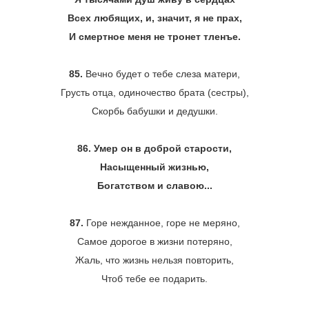
Всех любящих, и, значит, я не прах,
И смертное меня не тронет тленъе.
85.
Вечно будет о тебе слеза матери,
Грусть отца, одиночество брата (сестры),
Скорбь бабушки и дедушки.
86. Умер он в доброй старости,
Насыщенный жизнью,
Богатством и славою...
87.
Горе нежданное, горе не меряно,
Самое дорогое в жизни потеряно,
Жаль, что жизнь нельзя повторить,
Чтоб тебе ее подарить.