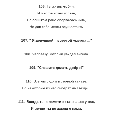
106.
Ты жизнь любил,
И многое хотел успеть,
Но слишком рано оборвалась нить,
Не дав тебе мечты осуществить.
107. " Я девушкой, невестой умерла ..."
108.
Человеку, который увидел ангела.
109. "Спешите делать добро!"
110.
Все мы сидим в сточной канаве,
Но некоторые из нас смотрят на звезды...
111.
В
сегда ты в памяти останешься у нас,
И вечно ты по жизни с нами,