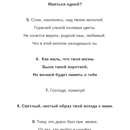
Маяться одной?
5.
Стою, наклонясь, над твоею могилой,
Горючей слезой поливая цветы.
Не хочется верить, родной наш, любимый,
Что в этой могиле находишься ты.
6. Как жаль, что твоя жизнь
Была такой короткой,
Но вечной будет память о тебе
7.
Господи, помилуй
8. Светлый, чистый образ твой всегда с нами.
9.
Тому, кто дорог был при жизни,
От тех, кто любит и скорбит.