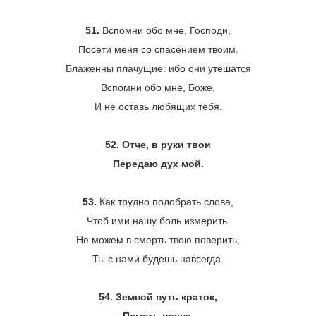
51.
Вспомни обо мне, Господи,
Посети меня со спасением твоим.
Блаженны плачущие: ибо они утешатся
Вспомни обо мне, Боже,
И не оставь любящих тебя.
52. Отче, в руки твои
Передаю дух мой.
53.
Как трудно подобрать слова,
Чтоб ими нашу боль измерить.
Не можем в смерть твою поверить,
Ты с нами будешь навсегда.
54. Земной путь краток,