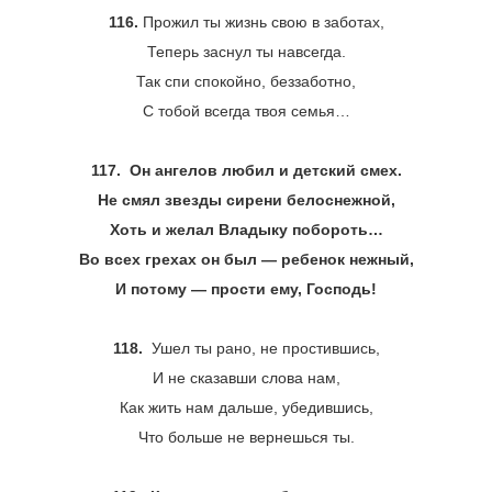
116.
Прожил ты жизнь свою в заботах,
Теперь заснул ты навсегда.
Так спи спокойно, беззаботно,
С тобой всегда твоя семья…
117.
Он ангелов любил и детский смех.
Не смял звезды сирени белоснежной,
Хоть и желал Владыку побороть…
Во всех грехах он был ― ребенок нежный,
И потому ― прости ему, Господь!
118.
Ушел ты рано, не простившись,
И не сказавши слова нам,
Как жить нам дальше, убедившись,
Что больше не вернешься ты.