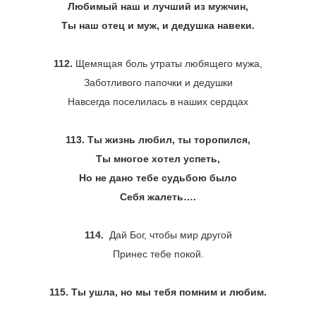
Любимый наш и лучший из мужчин,
Ты наш отец и муж, и дедушка навеки.
112.
Щемящая боль утраты любящего мужа,
Заботливого папочки и дедушки
Навсегда поселилась в наших сердцах
113. Ты жизнь любил, ты торопился,
Ты многое хотел успеть,
Но не дано тебе судьбою было
Себя жалеть….
114.
Дай Бог, чтобы мир другой
Принес тебе покой.
115. Ты ушла, но мы тебя помним и любим.